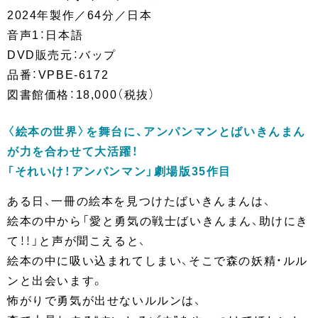
2024年製作／64分／日本
音声1：日本語
DVD販売元：バップ
品番：VPBE-6172
図書館価格：18,000（税抜）
〈絵本の世界〉を舞台に、アンパンマンとばいきんまん
が力を合わせて大活躍！
「それいけ！アンパンマン」劇場版35作目
ある日、一冊の絵本を見つけたばいきんまんは、
絵本の中から「愛と勇気の戦士ばいきんまん、助けにき
て！！」と声が聞こえると、
絵本の中に吸い込まれてしまい、そこで森の妖精・ルル
ンと出会います。
怖がりで勇気が出せないルルンは、