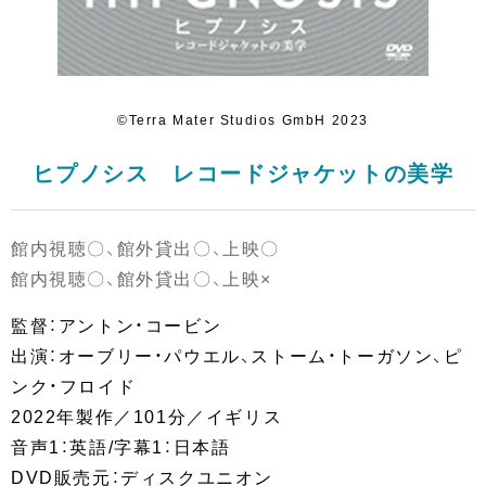
©Terra Mater Studios GmbH 2023
ヒプノシス レコードジャケットの美学
館内視聴〇、館外貸出〇、上映〇
館内視聴〇、館外貸出〇、上映×
監督：アントン・コービン
出演：オーブリー・パウエル、ストーム・トーガソン、ピ
ンク・フロイド
2022年製作／101分／イギリス
音声1：英語/字幕1：日本語
DVD販売元：ディスクユニオン