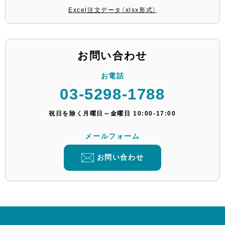
Excel注文データ（xlsx形式）
お問い合わせ
お電話
03-5298-1788
祝日を除く月曜日～金曜日 10:00-17:00
メールフォーム
お問い合わせ