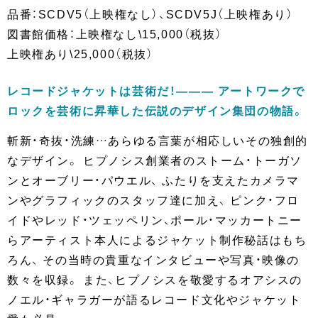
品番：SCDV5（上映権なし）、SCDV5J（上映権あり）
図書館価格：上映権なし\15,000（税抜）
上映権あり\25,000（税抜）
レコードジャケットは芸術だ！――― アートワークで
ロックを芸術に昇華した伝説のデザイン集団の物語。
斬新・奇抜・洗練…あらゆる言葉が相応しいその独創的
なデザイン。 ヒプノシス創業者のストーム・トーガソ
ンとオーブリー・パウエル、 ふたりを支えたカメラマ
ンやグラフィックのスタッフ達に加え、 ピンク・フロ
イドやレッド・ツェッペリン、ポール・マッカートニー
らアーティスト本人によるジャケット制作秘話はもち
ろん、 その当時の貴重なインタビューや写真・映像の
数々を収録。 また、ヒプノシスを敬愛するオアシスの
ノエル・ギャラガーが語るレコード文化やジャケット