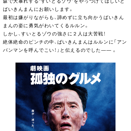
森で大暴れする“すいとるゾウ”をやっつけてほしいと
ばいきんまんにお願いします。
最初は嫌がりながらも、諦めずに立ち向かうばいきん
まんの姿に勇気がわいてくるルルン。
しかし、すいとるゾウの強さに２人は大苦戦！
絶体絶命のピンチの中、ばいきんまんはルルンに「アン
パンマンを呼んでこい！」と伝えるのでした―― 。