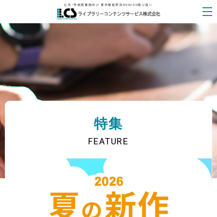
公共・学校図書館向け 著作権処理済DVD/CD取り扱い
特集
FEATURE