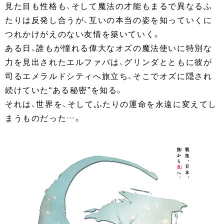
見た目も性格も、そして魔法の才能もまるで異なるふ
たりは反発し合うが、互いの本当の姿を知っていくに
つれかけがえのない友情を築いていく。
ある日、誰もが憧れる偉大なオズの魔法使いに特別な
力を見出されたエルファバは、グリンダとともに彼が
司るエメラルドシティへ旅立ち、そこでオズに隠され
続けていた“ある秘密”を知る。
それは、世界を、そしてふたりの運命を永遠に変えてし
まうものだった…。