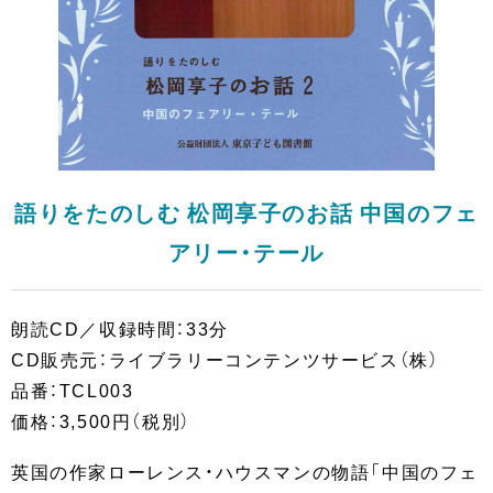
語りをたのしむ 松岡享子のお話 中国のフェ
アリー・テール
朗読CD／収録時間：33分
CD販売元：ライブラリーコンテンツサービス（株）
品番：TCL003
価格：3,500円（税別）
英国の作家ローレンス・ハウスマンの物語「中国のフェ