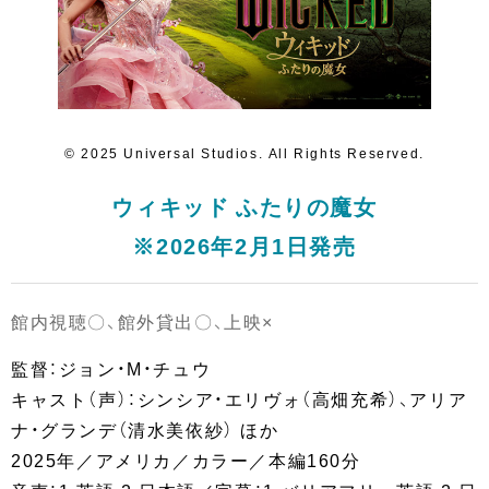
© 2025 Universal Studios. All Rights Reserved.
ウィキッド ふたりの魔女
※2026年2月1日発売
館内視聴〇、館外貸出〇、上映×
監督：ジョン・M・チュウ
キャスト（声）：シンシア・エリヴォ（高畑充希）、アリア
ナ・グランデ（清水美依紗） ほか
2025年／アメリカ／カラー／本編160分