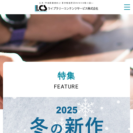
公共・学校図書館向け 著作権処理済DVD/CD取り扱い
特集
FEATURE