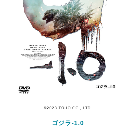
©2023 TOHO CO., LTD.
ゴジラ-1.0