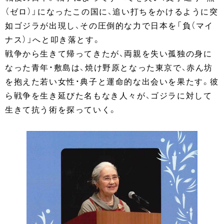
（ゼロ）」になったこの国に、追い打ちをかけるように突
如ゴジラが出現し、その圧倒的な力で日本を「負（マイ
ナス）」へと叩き落とす。
戦争から生きて帰ってきたが、両親を失い孤独の身に
なった青年・敷島は、焼け野原となった東京で、赤ん坊
を抱えた若い女性・典子と運命的な出会いを果たす。彼
ら戦争を生き延びた名もなき人々が、ゴジラに対して
生きて抗う術を探っていく。