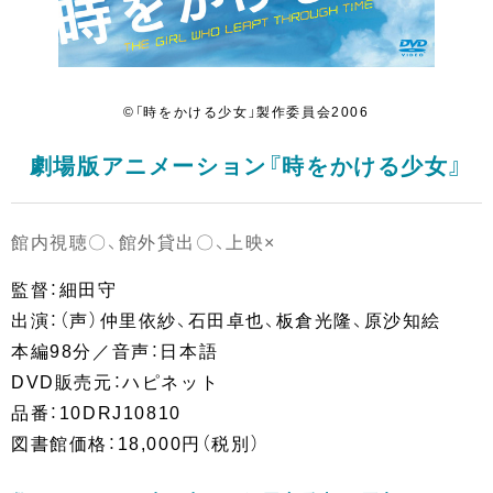
©「時をかける少女」製作委員会2006
劇場版アニメーション『時をかける少女』
館内視聴〇、館外貸出〇、上映×
監督：細田守
出演：（声）仲里依紗、石田卓也、板倉光隆、原沙知絵
本編98分／音声：日本語
DVD販売元：ハピネット
品番：10DRJ10810
図書館価格：18,000円（税別）