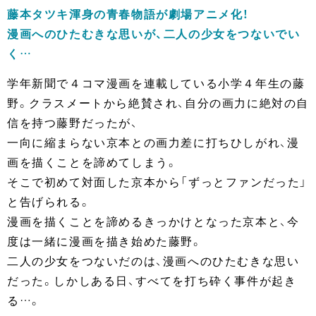
藤本タツキ渾身の青春物語が劇場アニメ化！
漫画へのひたむきな思いが、二人の少女をつないでい
く…
学年新聞で４コマ漫画を連載している小学４年生の藤
野。クラスメートから絶賛され、自分の画力に絶対の自
信を持つ藤野だったが、
一向に縮まらない京本との画力差に打ちひしがれ、漫
画を描くことを諦めてしまう。
そこで初めて対面した京本から「ずっとファンだった」
と告げられる。
漫画を描くことを諦めるきっかけとなった京本と、今
度は一緒に漫画を描き始めた藤野。
二人の少女をつないだのは、漫画へのひたむきな思い
だった。しかしある日、すべてを打ち砕く事件が起き
る…。